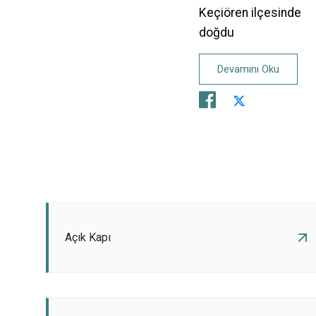
Keçiören ilçesinde
doğdu
Devamını Oku
Açık Kapı