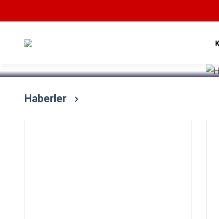
Devamını Oku
Haberler