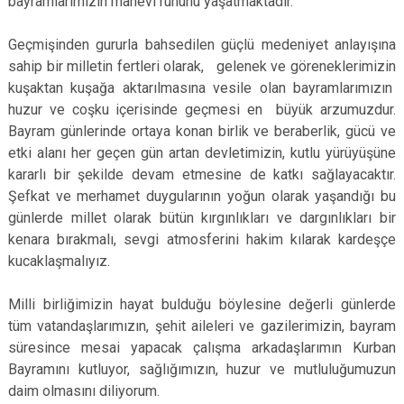
bayramlarımızın manevi ruhunu yaşatmaktadır.
Geçmişinden gururla bahsedilen güçlü medeniyet anlayışına
sahip bir milletin fertleri olarak, gelenek ve göreneklerimizin
kuşaktan kuşağa aktarılmasına vesile olan bayramlarımızın
huzur ve coşku içerisinde geçmesi en büyük arzumuzdur.
Bayram günlerinde ortaya konan birlik ve beraberlik, gücü ve
etki alanı her geçen gün artan devletimizin, kutlu yürüyüşüne
kararlı bir şekilde devam etmesine de katkı sağlayacaktır.
Şefkat ve merhamet duygularının yoğun olarak yaşandığı bu
günlerde millet olarak bütün kırgınlıkları ve dargınlıkları bir
kenara bırakmalı, sevgi atmosferini hakim kılarak kardeşçe
kucaklaşmalıyız.
Milli birliğimizin hayat bulduğu böylesine değerli günlerde
tüm vatandaşlarımızın, şehit aileleri ve gazilerimizin, bayram
süresince mesai yapacak çalışma arkadaşlarımın Kurban
Bayramını kutluyor, sağlığımızın, huzur ve mutluluğumuzun
daim olmasını diliyorum.