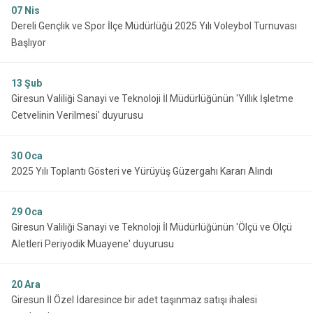
07
Nis
Dereli Gençlik ve Spor İlçe Müdürlüğü 2025 Yılı Voleybol Turnuvası
Başlıyor
13
Şub
Giresun Valiliği Sanayi ve Teknoloji İl Müdürlüğünün 'Yıllık İşletme
Cetvelinin Verilmesi' duyurusu
30
Oca
2025 Yılı Toplantı Gösteri ve Yürüyüş Güzergahı Kararı Alındı
29
Oca
Giresun Valiliği Sanayi ve Teknoloji İl Müdürlüğünün 'Ölçü ve Ölçü
Aletleri Periyodik Muayene' duyurusu
20
Ara
Giresun İl Özel İdaresince bir adet taşınmaz satışı ihalesi