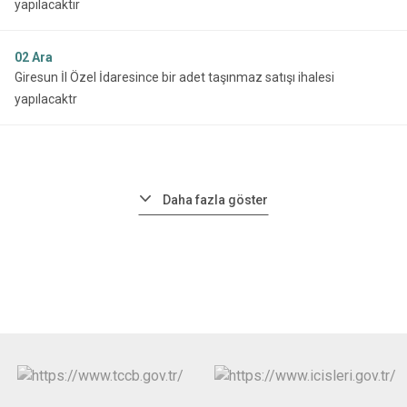
yapılacaktır
02
Ara
Giresun İl Özel İdaresince bir adet taşınmaz satışı ihalesi
yapılacaktr
Daha fazla göster