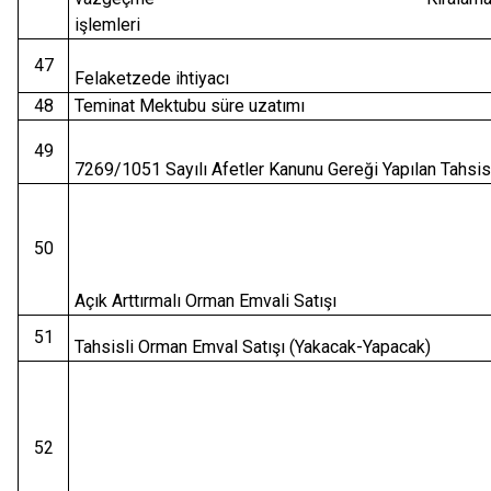
işlemleri
47
Felaketzede ihtiyacı
48
Teminat Mektubu süre uzatımı
49
7269/1051 Sayılı Afetler Kanunu Gereği Yapılan Tahsis
50
Açık Arttırmalı Orman Emvali Satışı
51
Tahsisli Orman Emval Satışı (Yakacak-Yapacak)
52