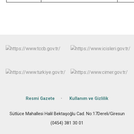
Resmi Gazete
Kullanım ve Gizlilik
Sütlüce Mahallesi Halil Bektaşoğlu Cad. No:17Dereli/Giresun
(0454) 381 30 01