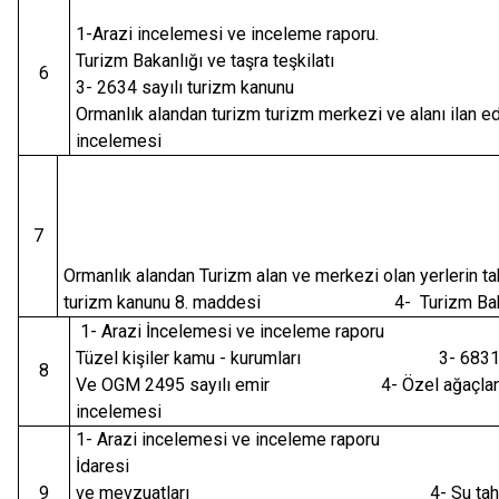
1-Arazi incelemesi ve inceleme raporu. 2-
Turizm Bakanlığı ve taşra t
6
3- 2634 sayılı turizm kanun
Ormanlık alandan turizm turizm merkezi ve alanı ilan e
incelemesi
7
Ormanlık alandan Turizm alan ve m
turizm kanunu 8. maddesi 4- Turizm Bakanl
1- Arazi İncelemesi ve inceleme raporu 
Tüzel kişiler kamu - kurumları 3- 6831 S
8
Ve OGM 2495 sayılı emir 4- Özel ağaçlandı
incelemesi
1- Arazi incelemesi ve inceleme raporu 2
İdaresi 3- Kendi 
9
ve mevzuatları 4- Su tahsisi, im