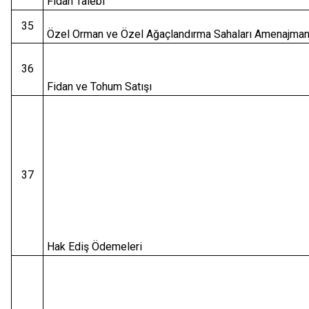
Fidan Talebi
35
Özel Orman ve Özel Ağaçlandırma Sahaları Amenajman 
36
Fidan ve Tohum Satışı
37
Hak Ediş Ödemeleri