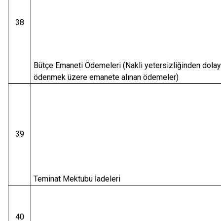
38
Bütçe Emaneti Ödemeleri (Nakli yetersizliğinden dolayı
ödenmek üzere emanete alınan ödemeler)
39
Teminat Mektubu İadeleri
40